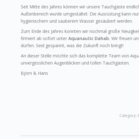
Seit Mitte des Jahres können wir unsere Tauchgäste endli
Außenbereich wurde umgestaltet: Die Ausrüstung kann nu
hygienischem und sauberem Wasser gesäubert werden.
Zum Ende des Jahres konnten wir nochmal große Neuigkeit
firmiert ab sofort unter
Aquanautic Dahab.
Wir freuen un
dürfen. Seid gespannt, was die Zukunft noch bringt!
An dieser Stelle möchte sich das komplette Team von Aquan
unvergesslichen Augenblicken und tollen Tauchgästen.
Björn & Hans
Category: