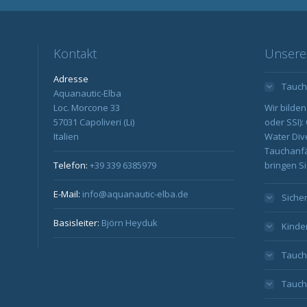
Kontakt
Unsere
Adresse
Tauch
Aquanautic-Elba
Loc. Morcone 33
Wir bilden
57031 Capoliveri (Li)
oder SSI)
Italien
Water Div
Tauchanfä
Telefon:
+39 339 6385979
bringen Sie
E-Mail:
info@aquanautic-elba.de
Siche
Basisleiter:
Björn Heyduk
Kinde
Tauch
Tauch