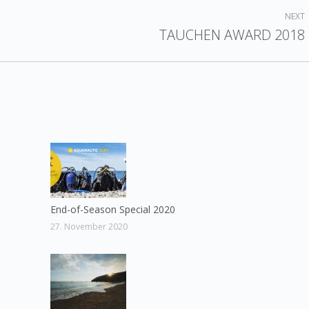
NEXT
TAUCHEN AWARD 2018
Next
post:
End-of-Season Special 2020
27. November 2020