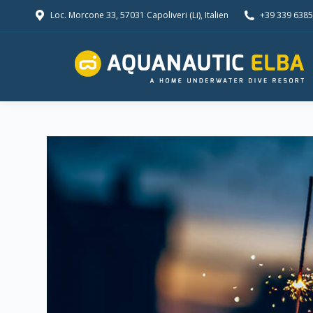
Loc. Morcone 33, 57031 Capoliveri (Li), Italien
+39 339 638