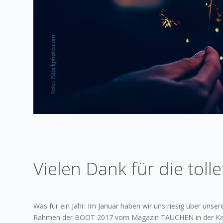
Vielen Dank für die toll
Was für ein Jahr: Im Januar haben wir uns riesig über unse
Rahmen der BOOT 2017 vom Magazin TAUCHEN in der Kateg