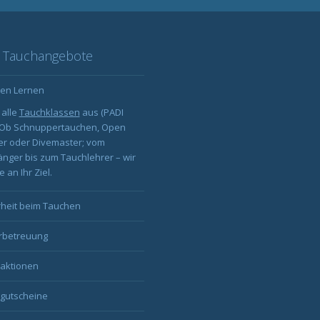
 Tauchangebote
en Lernen
 alle
Tauchklassen
aus (PADI
: Ob Schnuppertauchen, Open
er oder Divemaster; vom
nger bis zum Tauchlehrer – wir
 an Ihr Ziel.
rheit beim Tauchen
rbetreuung
aktionen
gutscheine