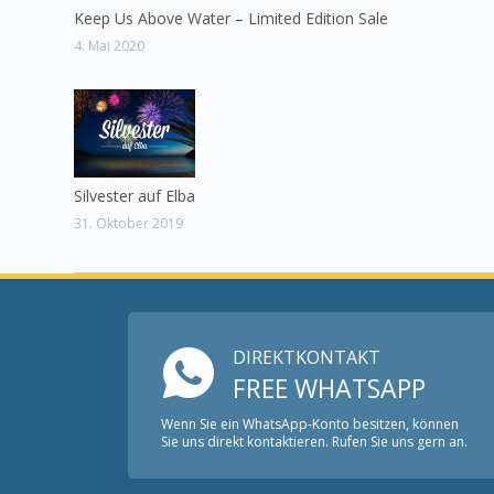
Keep Us Above Water – Limited Edition Sale
4. Mai 2020
Silvester auf Elba
31. Oktober 2019
DIREKTKONTAKT
FREE WHATSAPP
Wenn Sie ein WhatsApp-Konto besitzen, können
Sie uns direkt kontaktieren. Rufen Sie uns gern an.