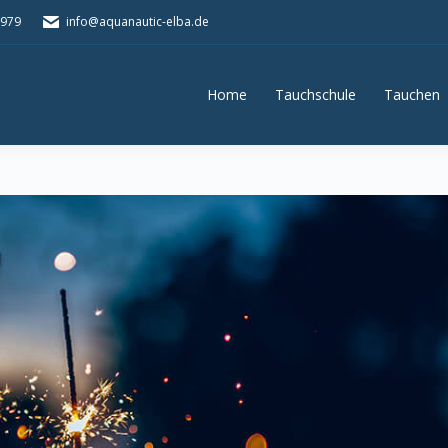
5979
info@aquanautic-elba.de
Home
Tauchschule
Tauchen
Home
Tauchschule
Tauchen