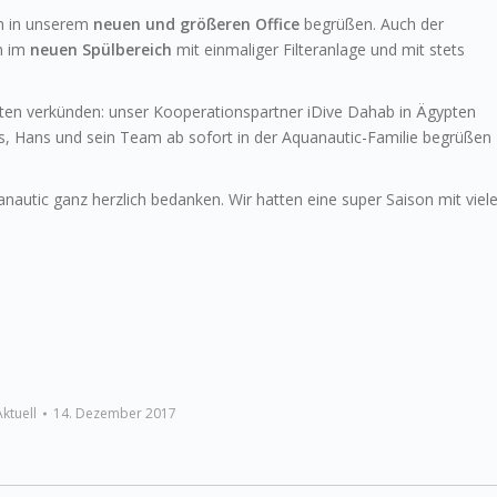
ch in unserem
neuen und größeren Office
begrüßen. Auch der
n im
neuen Spülbereich
mit einmaliger Filteranlage und mit stets
en verkünden: unser Kooperationspartner iDive Dahab in Ägypten
s, Hans und sein Team ab sofort in der Aquanautic-Familie begrüßen
autic ganz herzlich bedanken. Wir hatten eine super Saison mit viel
Aktuell
14. Dezember 2017