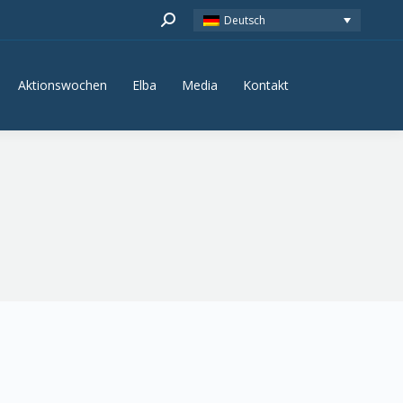
Search:
Deutsch
Aktionswochen
Elba
Media
Kontakt
Aktionswochen
Elba
Media
Kontakt