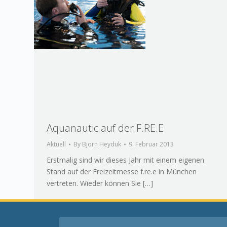
Aquanautic auf der F.RE.E
Aktuell
By
Björn Heyduk
9. Februar 2013
Erstmalig sind wir dieses Jahr mit einem eigenen
Stand auf der Freizeitmesse f.re.e in München
vertreten. Wieder können Sie […]