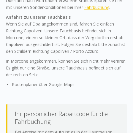
Überfahrt nach Elba dauert etwa eine Stunde. Sparen sie hier
mit unseren Sonderkonditionen bei Ihrer
Fährbuchung
.
Anfahrt zu unserer Tauchbasis
Wenn Sie auf Elba angekommen sind, fahren Sie einfach
Richtung Capoliveri. Unsere Tauchbasis befindet sich in
Morcone, einem so kleinen Ort, dass der Weg dorthin erst ab
Capoliveri ausgeschildert ist. Folgen Sie deshalb bitte zunächst
den Schildern Richtung Capoliveri / Porto Azzuro.
In Morcone angekommen, können Sie sich nicht mehr verirren.
Es gibt nur eine Straße, unsere Tauchbasis befindet sich auf
der rechten Seite.
Routenplaner über Google Maps
Ihr persönlicher Rabattcode für die
Fährbuchung
Bei Anreise mit dem Auto ist es in der Hauptsaison