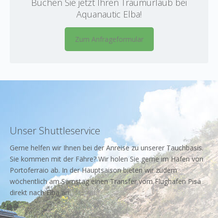
Buchen Sie jetzt Ihren Traumurlaub bei
Aquanautic Elba!
Zum Anfrageformular
Unser Shuttleservice
Gerne helfen wir Ihnen bei der Anreise zu unserer Tauchbasis.
Sie kommen mit der Fähre? Wir holen Sie gerne im Hafen von
Portoferraio ab. In der Hauptsaison bieten wir zudem
wöchentlich am Samstag einen Transfer vom Flughafen Pisa
direkt nach Elba an.