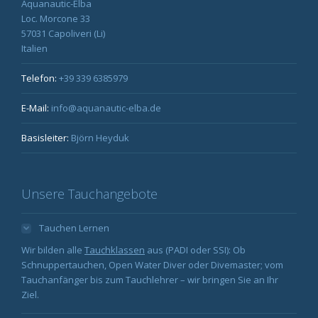
Aquanautic-Elba
Loc. Morcone 33
57031 Capoliveri (Li)
Italien
Telefon:
+39 339 6385979
E-Mail:
info@aquanautic-elba.de
Basisleiter:
Björn Heyduk
Unsere Tauchangebote
Tauchen Lernen
Wir bilden alle
Tauchklassen
aus (PADI oder SSI): Ob
Schnuppertauchen, Open Water Diver oder Divemaster; vom
Tauchanfänger bis zum Tauchlehrer – wir bringen Sie an Ihr
Ziel.