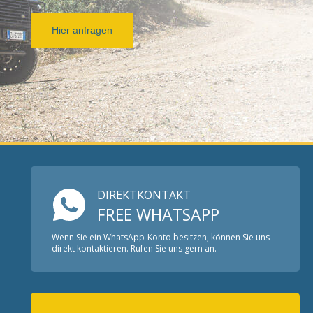
Hier anfragen
DIREKTKONTAKT
FREE WHATSAPP
Wenn Sie ein WhatsApp-Konto besitzen, können Sie uns
direkt kontaktieren. Rufen Sie uns gern an.