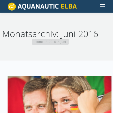
Monatsarchiv:
Juni 2016
You are here:
Home
2016
Juni