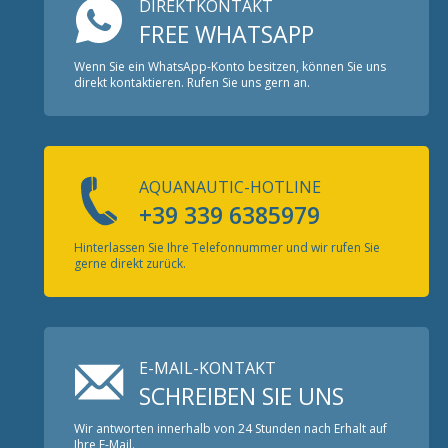
DIREKTKONTAKT
FREE WHATSAPP
Wenn Sie ein WhatsApp-Konto besitzen, können Sie uns
direkt kontaktieren. Rufen Sie uns gern an.
AQUANAUTIC-HOTLINE
+39 339 6385979
Hinterlassen Sie Ihre Telefonnummer und wir rufen Sie
gerne direkt zurück.
E-MAIL-KONTAKT
SCHREIBEN SIE UNS
Wir antworten innerhalb von 24 Stunden nach Erhalt auf
Ihre E-Mail.