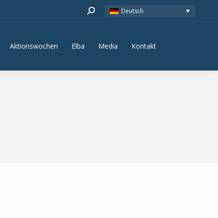
Search:
Deutsch
Aktionswochen
Elba
Media
Kontakt
Aktionswochen
Elba
Media
Kontakt