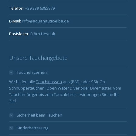
Telefon:
+39 339 6385979
E-Mail:
info@aquanautic-elba.de
Basisleiter:
Björn Heyduk
Unsere Tauchangebote
Tauchen Lernen
Wir bilden alle
Tauchklassen
aus (PADI oder SSI): Ob
Schnuppertauchen, Open Water Diver oder Divemaster; vom
Tauchanfänger bis zum Tauchlehrer – wir bringen Sie an Ihr
Ziel.
Sicherheit beim Tauchen
Kinderbetreuung