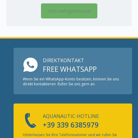
Zum Anfrageformular
DIREKTKONTAKT
FREE WHATSAPP
Wenn Sie ein WhatsApp-Konto besitzen, können Sie uns
direkt kontaktieren. Rufen Sie uns gern an.
AQUANAUTIC-HOTLINE
+39 339 6385979
Hinterlassen Sie Ihre Telefonnummer und wir rufen Sie