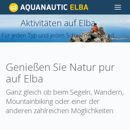
Aktivitäten auf Elba
You are here:
Für jeden Typ und jeden Schwierigkeitsgrad
Genießen Sie Natur pur
auf Elba
Ganz gleich ob beim Segeln, Wandern,
Mountainbiking oder einer der
anderen zahlreichen Möglichkeiten