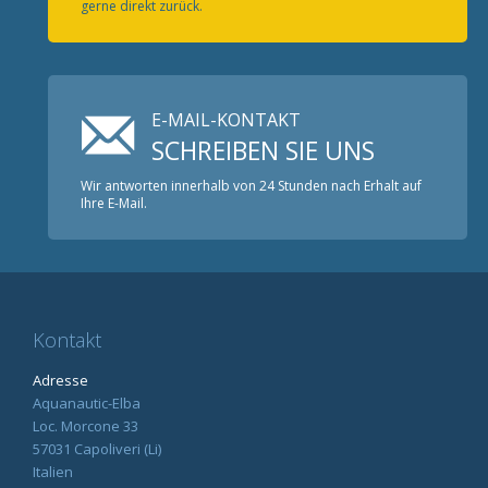
gerne direkt zurück.
E-MAIL-KONTAKT
SCHREIBEN SIE UNS
Wir antworten innerhalb von 24 Stunden nach Erhalt auf
Ihre E-Mail.
Kontakt
Adresse
Aquanautic-Elba
Loc. Morcone 33
57031 Capoliveri (Li)
Italien