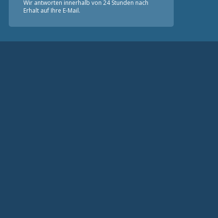
Wir antworten innerhalb von 24 Stunden nach
Erhalt auf Ihre E-Mail.