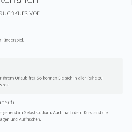
Tauchkurs vor
 Kinderspiel.
 Ihrem Urlaub frei. So können Sie sich in aller Ruhe zu
szeit.
anach
estgehend im Selbststudium. Auch nach dem Kurs sind die
lagen und Auffrischen.