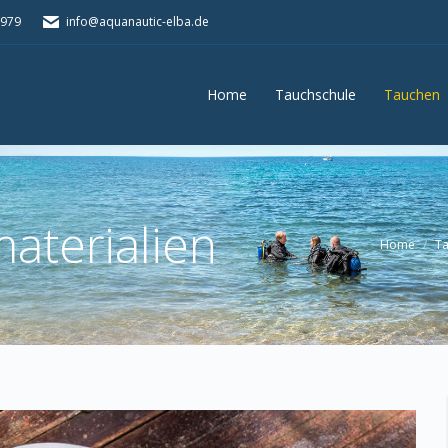
5979
info@aquanautic-elba.de
Home
Tauchschule
Tauchen
Home
Tauchschule
Tauchen
aterialien
Home
T