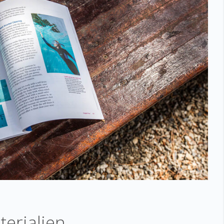
erialien