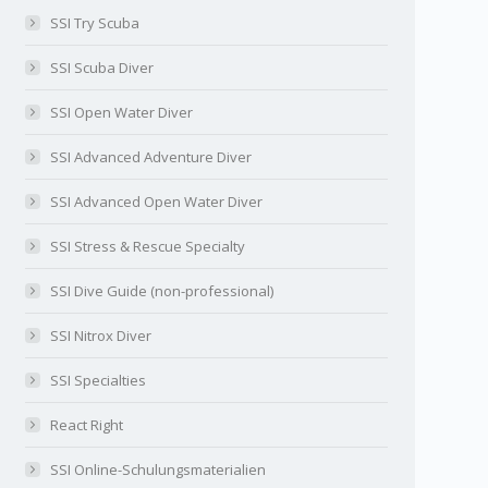
SSI Try Scuba
SSI Scuba Diver
SSI Open Water Diver
SSI Advanced Adventure Diver
SSI Advanced Open Water Diver
SSI Stress & Rescue Specialty
SSI Dive Guide (non-professional)
SSI Nitrox Diver
SSI Specialties
React Right
SSI Online-Schulungsmaterialien