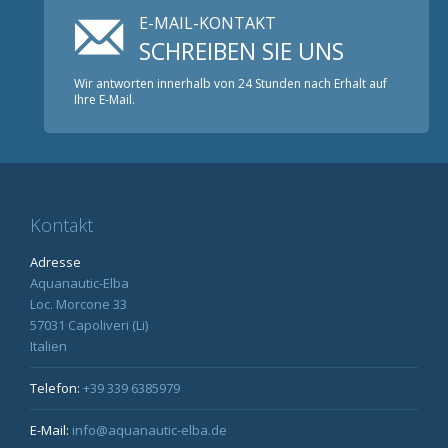
E-MAIL-KONTAKT
SCHREIBEN SIE UNS
Wir antworten innerhalb von 24 Stunden nach Erhalt auf
Ihre E-Mail.
Kontakt
Adresse
Aquanautic-Elba
Loc. Morcone 33
57031 Capoliveri (Li)
Italien
Telefon:
+39 339 6385979
E-Mail:
info@aquanautic-elba.de