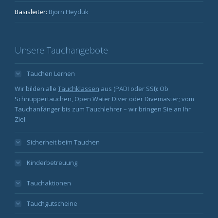
Basisleiter:
Björn Heyduk
Unsere Tauchangebote
Tauchen Lernen
Wir bilden alle
Tauchklassen
aus (PADI oder SSI): Ob
Schnuppertauchen, Open Water Diver oder Divemaster; vom
Tauchanfänger bis zum Tauchlehrer – wir bringen Sie an Ihr
Ziel.
Sicherheit beim Tauchen
Kinderbetreuung
Tauchaktionen
Tauchgutscheine