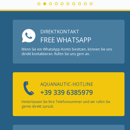
DIREKTKONTAKT
FREE WHATSAPP
Wenn Sie ein WhatsApp-Konto besitzen, können Sie uns
direkt kontaktieren. Rufen Sie uns gern an.
AQUANAUTIC-HOTLINE
+39 339 6385979
Hinterlassen Sie Ihre Telefonnummer und wir rufen Sie
gerne direkt zurück.