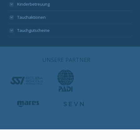
Kinderbetreuung
Tauchaktionen
Tauchgutscheine
UNSERE PARTNER
© Aquanautic Elba. Alle Rechte und Änderungen vorbehalten.
Nutzungsbestimmungen und Datenschutz
|
Impressum