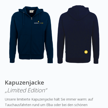
Kapuzenjacke
„Limited Edition“
Unsere limitierte Kapuzenjacke hält Sie immer warm: auf
Tauchausfahrten rund um Elba oder bei den schönen