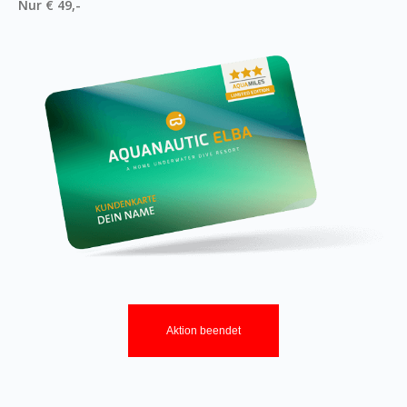
Nur € 49,-
Aktion beendet