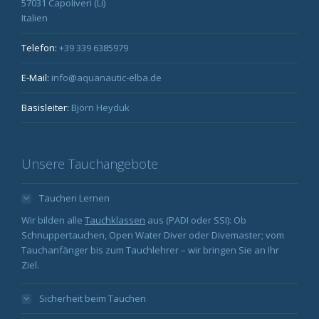
57031 Capoliveri (Li)
Italien
Telefon:
+39 339 6385979
E-Mail:
info@aquanautic-elba.de
Basisleiter:
Björn Heyduk
Unsere Tauchangebote
Tauchen Lernen
Wir bilden alle
Tauchklassen
aus (PADI oder SSI): Ob
Schnuppertauchen, Open Water Diver oder Divemaster; vom
Tauchanfänger bis zum Tauchlehrer – wir bringen Sie an Ihr
Ziel.
Sicherheit beim Tauchen