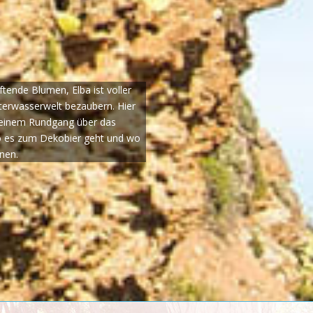
tende Blumen, Elba ist voller
terwasserwelt bezaubern. Hier
f einem Rundgang über das
wo es zum Dekobier geht und wo
nen.