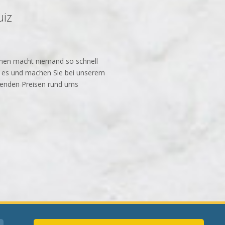
uiz
Ihnen macht niemand so schnell
 es und machen Sie bei unserem
nenden Preisen rund ums