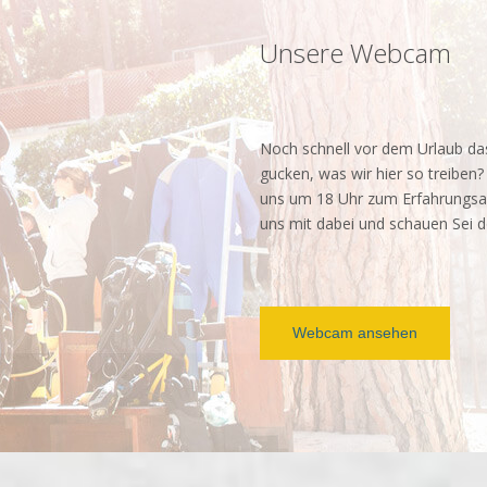
Unsere Webcam
Noch schnell vor dem Urlaub da
gucken, was wir hier so treiben
uns um 18 Uhr zum Erfahrungsau
uns mit dabei und schauen Sei d
Webcam ansehen