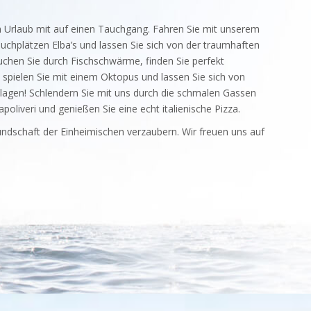
 Urlaub mit auf einen Tauchgang. Fahren Sie mit unserem
chplätzen Elba’s und lassen Sie sich von der traumhaften
chen Sie durch Fischschwärme, finden Sie perfekt
spielen Sie mit einem Oktopus und lassen Sie sich von
chlagen! Schlendern Sie mit uns durch die schmalen Gassen
poliveri und genießen Sie eine echt italienische Pizza.
undschaft der Einheimischen verzaubern. Wir freuen uns auf