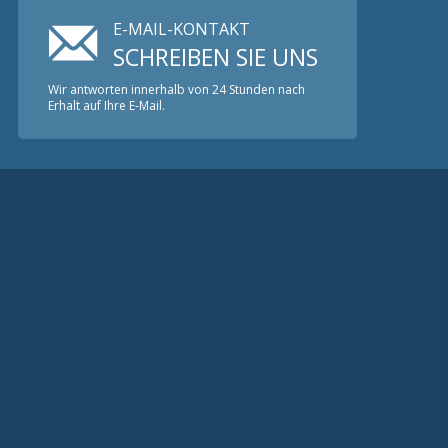
E-MAIL-KONTAKT
SCHREIBEN SIE UNS
Wir antworten innerhalb von 24 Stunden nach
Erhalt auf Ihre E-Mail.