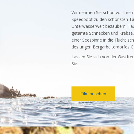
Wir nehmen Sie schon vor Ihrem
Speedboot zu den schönsten Tau
Unterwasserwelt bezaubern. Tau
getarnte Schnecken und Krebse, 
einer Seespinne in die Flucht s
des urigen Bergarbeiterdorfes Ca
Lassen Sie sich von der Gastfre
Sie.
Film ansehen