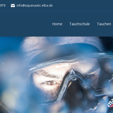
5979
info@aquanautic-elba.de
Home
Tauchschule
Tauchen
Home
Tauchschule
Tauchen