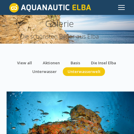
Galerie
You are here:
Die schönsten Bilder aus Elba
View all
Aktionen
Basis
Die Insel Elba
Unterwasser
Unterwasserwelt