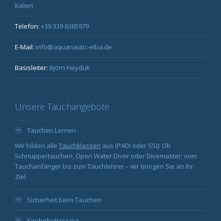
Italien
Telefon:
+39 339 6385979
E-Mail:
info@aquanautic-elba.de
Basisleiter:
Björn Heyduk
Unsere Tauchangebote
Tauchen Lernen
Wir bilden alle
Tauchklassen
aus (PADI oder SSI): Ob
Schnuppertauchen, Open Water Diver oder Divemaster; vom
Tauchanfänger bis zum Tauchlehrer – wir bringen Sie an Ihr
Ziel.
Sicherheit beim Tauchen
Kinderbetreuung