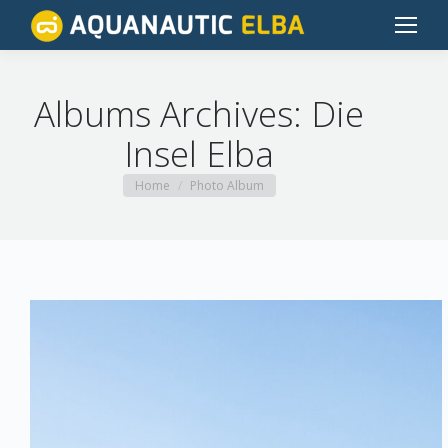
Albums Archives:
Die
Insel Elba
You are here:
Home
Photo Album