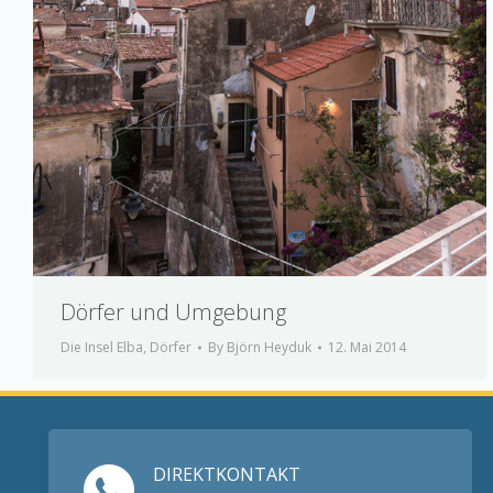
Dörfer und Umgebung
Die Insel Elba
,
Dörfer
By
Björn Heyduk
12. Mai 2014
DIREKTKONTAKT