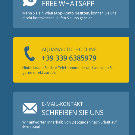
FREE WHATSAPP
Wenn Sie ein WhatsApp-Konto besitzen, können Sie uns
direkt kontaktieren. Rufen Sie uns gern an.
AQUANAUTIC-HOTLINE
+39 339 6385979
Hinterlassen Sie Ihre Telefonnummer und wir rufen Sie
gerne direkt zurück.
E-MAIL-KONTAKT
SCHREIBEN SIE UNS
Wir antworten innerhalb von 24 Stunden nach Erhalt auf
Ihre E-Mail.