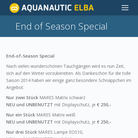
End of Season Special
End-of-Season Special
Nach vielen wunderschönen Tauchgängen wird es nun Zeit,
sich auf den Winter vorzubereiten. Als Dankeschön für die tolle
Saison 2014 haben wir einige ganz besondere Schnäppchen im
Angebot:
Nur zwei Stück
MARES Matrix schwarz
NEU und UNBENUTZT
mit Displayschutz, je
€ 250,-
Nur ein Stück
MARES Matrix weiß
NEU und UNBENUTZT
mit Displayschutz, je
€ 250,-
Nur drei Stück
MARES Lampe EOS10,