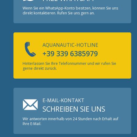
Wenn Sie ein WhatsApp-Konto besitzen, können Sie uns
direkt kontaktieren. Rufen Sie uns gern an.
AQUANAUTIC-HOTLINE
+39 339 6385979
Hinterlassen Sie Ihre Telefonnummer und wir rufen Sie
gerne direkt zurück.
E-MAIL-KONTAKT
SCHREIBEN SIE UNS
Wir antworten innerhalb von 24 Stunden nach Erhalt auf
Ihre E-Mail.