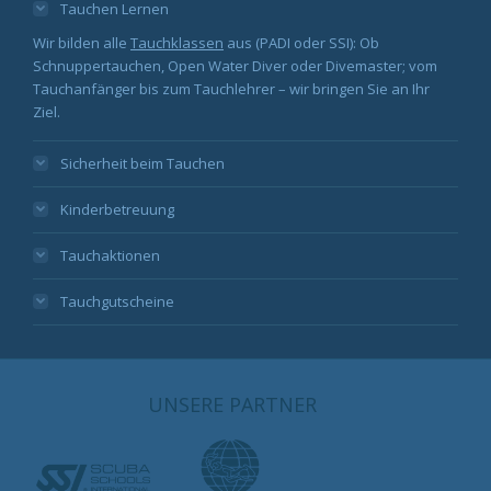
Tauchen Lernen
Wir bilden alle
Tauchklassen
aus (PADI oder SSI): Ob
Schnuppertauchen, Open Water Diver oder Divemaster; vom
Tauchanfänger bis zum Tauchlehrer – wir bringen Sie an Ihr
Ziel.
Sicherheit beim Tauchen
Kinderbetreuung
Tauchaktionen
Tauchgutscheine
UNSERE PARTNER