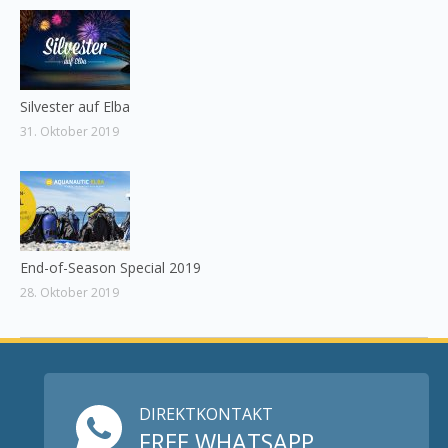
Silvester auf Elba
31. Oktober 2019
End-of-Season Special 2019
28. Oktober 2019
DIREKTKONTAKT
FREE WHATSAPP