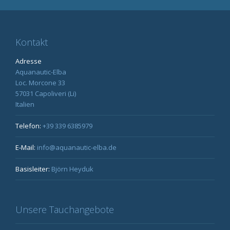
Kontakt
Adresse
Aquanautic-Elba
Loc. Morcone 33
57031 Capoliveri (Li)
Italien
Telefon:
+39 339 6385979
E-Mail:
info@aquanautic-elba.de
Basisleiter:
Björn Heyduk
Unsere Tauchangebote