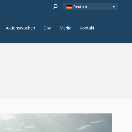
Search:
Deutsch
Aktionswochen
Elba
Media
Kontakt
Aktionswochen
Elba
Media
Kontakt