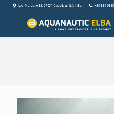
Loc. Morcone 33, 57031 Capoliveri (Li), Italien
+39 339 638