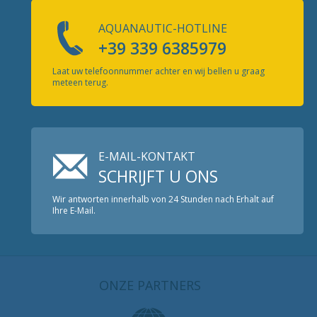
AQUANAUTIC-HOTLINE
+39 339 6385979
Laat uw telefoonnummer achter en wij bellen u graag
meteen terug.
E-MAIL-KONTAKT
SCHRIJFT U ONS
Wir antworten innerhalb von 24 Stunden nach Erhalt auf
Ihre E-Mail.
ONZE PARTNERS