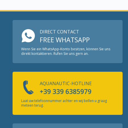
DIRECT CONTACT
FREE WHATSAPP
Wenn Sie ein WhatsApp-Konto besitzen, können Sie uns
direkt kontaktieren. Rufen Sie uns gern an.
AQUANAUTIC-HOTLINE
+39 339 6385979
Laat uw telefoonnummer achter en wij bellen u graag
meteen terug.