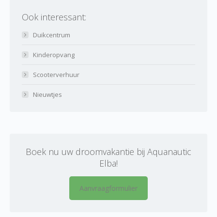
Ook interessant:
Duikcentrum
Kinderopvang
Scooterverhuur
Nieuwtjes
Boek nu uw droomvakantie bij Aquanautic
Elba!
Aanvraagformulier