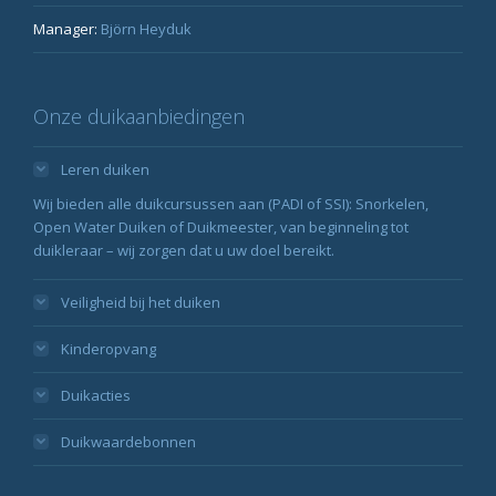
Manager:
Björn Heyduk
Onze duikaanbiedingen
Leren duiken
Wij bieden alle duikcursussen aan (PADI of SSI): Snorkelen,
Open Water Duiken of Duikmeester, van beginneling tot
duikleraar – wij zorgen dat u uw doel bereikt.
Veiligheid bij het duiken
Kinderopvang
Duikacties
Duikwaardebonnen