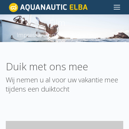
Film
Je bent hier:
Impressies van onze duikschool
Duik met ons mee
Wij nemen u al voor uw vakantie mee
tijdens een duiktocht