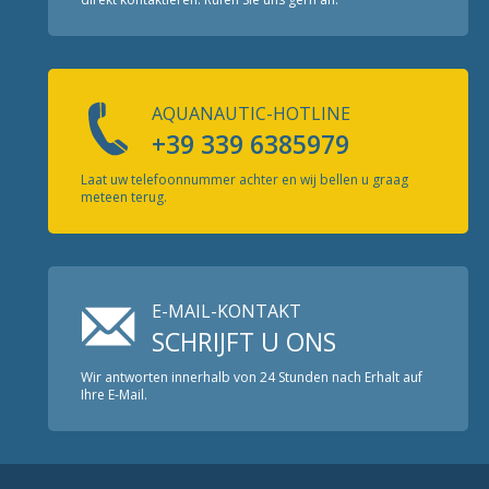
AQUANAUTIC-HOTLINE
+39 339 6385979
Laat uw telefoonnummer achter en wij bellen u graag
meteen terug.
E-MAIL-KONTAKT
SCHRIJFT U ONS
Wir antworten innerhalb von 24 Stunden nach Erhalt auf
Ihre E-Mail.