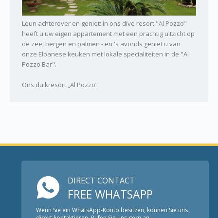
Leun achterover en geniet: in ons dive resort "Al Pozzo"
heeft u uw eigen appartement met een prachtig uitzicht op
de zee, bergen en palmen - en 's avonds geniet u van
onze Elbanese keuken met lokale specialiteiten in de "Al
Pozzo Bar".
Ons duikresort „Al Pozzo“
DIRECT CONTACT
FREE WHATSAPP
Wenn Sie ein WhatsApp-Konto besitzen, können Sie uns
direkt kontaktieren. Rufen Sie uns gern an.