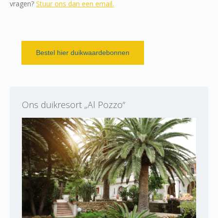
vragen?
Stuur ons dan een email.
Bestel hier duikwaardebonnen
Ons duikresort „Al Pozzo“