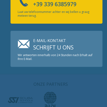
+39 339 6385979
Laat uw telefoonnummer achter en wij bellen u graag
meteen terug.
E-MAIL-KONTAKT
SCHRIJFT U ONS
Wir antworten innerhalb von 24 Stunden nach Erhalt auf
Ihre E-Mail.
ONZE PARTNERS