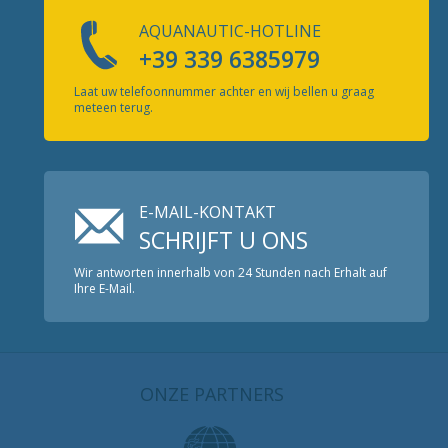
AQUANAUTIC-HOTLINE
+39 339 6385979
Laat uw telefoonnummer achter en wij bellen u graag
meteen terug.
E-MAIL-KONTAKT
SCHRIJFT U ONS
Wir antworten innerhalb von 24 Stunden nach Erhalt auf
Ihre E-Mail.
ONZE PARTNERS