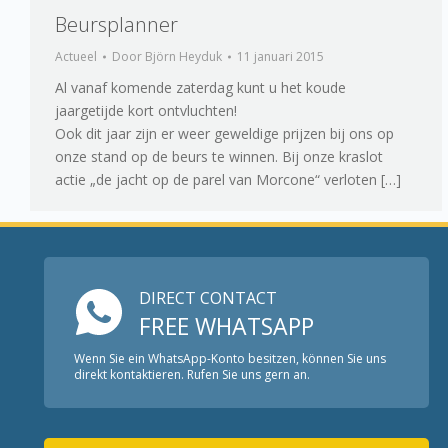
Beursplanner
Actueel
Door
Björn Heyduk
11 januari 2015
Al vanaf komende zaterdag kunt u het koude
jaargetijde kort ontvluchten!
Ook dit jaar zijn er weer geweldige prijzen bij ons op
onze stand op de beurs te winnen. Bij onze kraslot
actie „de jacht op de parel van Morcone“ verloten […]
DIRECT CONTACT
FREE WHATSAPP
Wenn Sie ein WhatsApp-Konto besitzen, können Sie uns
direkt kontaktieren. Rufen Sie uns gern an.