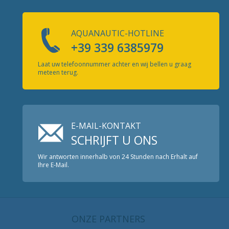
AQUANAUTIC-HOTLINE
+39 339 6385979
Laat uw telefoonnummer achter en wij bellen u graag
meteen terug.
E-MAIL-KONTAKT
SCHRIJFT U ONS
Wir antworten innerhalb von 24 Stunden nach Erhalt auf
Ihre E-Mail.
ONZE PARTNERS