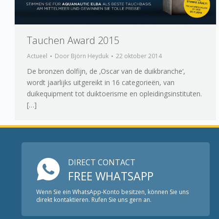
Tauchen Award 2015
Actueel
Door
Björn Heyduk
22 oktober 2014
De bronzen dolfijn, de ‚Oscar van de duikbranche‘,
wordt jaarlijks uitgereikt in 16 categorieën, van
duikequipment tot duiktoerisme en opleidingsinstituten.
[…]
DIRECT CONTACT
FREE WHATSAPP
Wenn Sie ein WhatsApp-Konto besitzen, können Sie uns
direkt kontaktieren. Rufen Sie uns gern an.